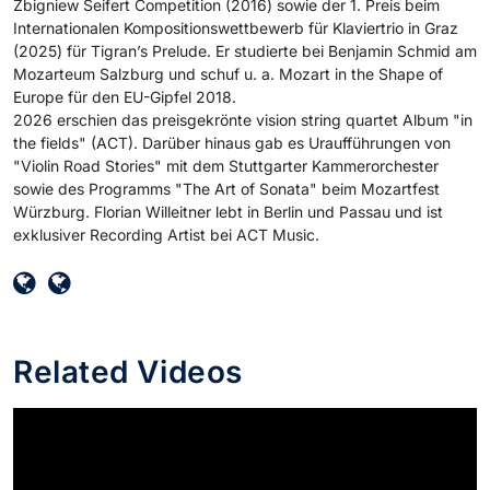
Zbigniew Seifert Competition (2016) sowie der 1. Preis beim
Internationalen Kompositionswettbewerb für Klaviertrio in Graz
(2025) für Tigran’s Prelude. Er studierte bei Benjamin Schmid am
Mozarteum Salzburg und schuf u. a. Mozart in the Shape of
Europe für den EU-Gipfel 2018.
2026 erschien das preisgekrönte vision string quartet Album "in
the fields" (ACT). Darüber hinaus gab es Uraufführungen von
"Violin Road Stories" mit dem Stuttgarter Kammerorchester
sowie des Programms "The Art of Sonata" beim Mozartfest
Würzburg. Florian Willeitner lebt in Berlin und Passau und ist
exklusiver Recording Artist bei ACT Music.
Related Videos