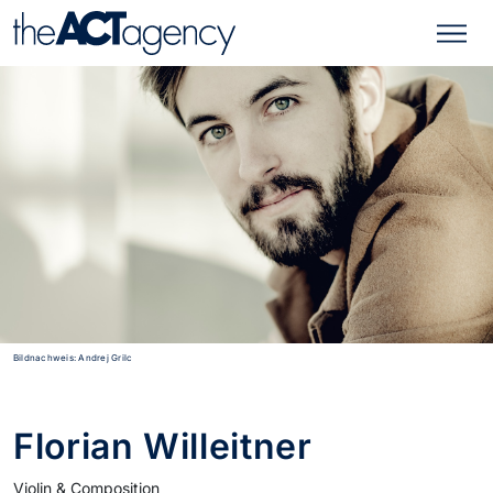
Bildnachweis: Andrej Grilc
Florian Willeitner
Violin & Composition