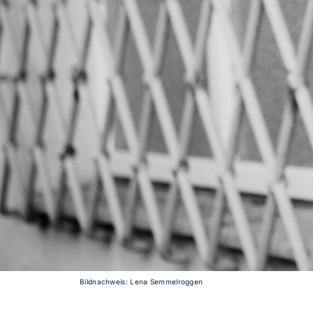
Bildnachweis: Lena Semmelroggen