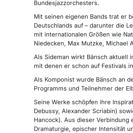
Bundesjazzorchesters.
Mit seinen eigenen Bands trat er 
Deutschlands auf – darunter die L
mit internationalen Größen wie Nat
Niedecken, Max Mutzke, Michael A
Als Sideman wirkt Bänsch aktuell 
mit denen er schon auf Festivals in
Als Komponist wurde Bänsch an de
Programms und Teilnehmer der El
Seine Werke schöpfen ihre Inspira
Debussy, Alexander Scriabin) sow
Hancock). Aus dieser Verbindung 
Dramaturgie, epischer Intensität un