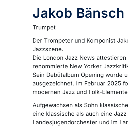
Jakob Bänsch
Trumpet
Der Trompeter und Komponist Jako
Jazzszene.
Die London Jazz News attestieren 
renommierte New Yorker Jazzkritik
Sein Debütalbum Opening wurde u
ausgezeichnet. Im Februar 2025 fo
modernen Jazz und Folk-Elemente 
Aufgewachsen als Sohn klassischer
eine klassische als auch eine Jazz-
Landesjugendorchester und im La