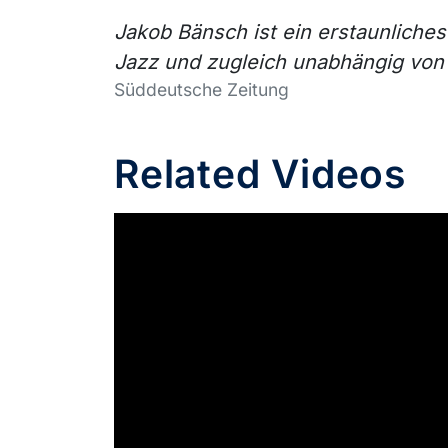
Jakob Bänsch ist ein erstaunliches
Jazz und zugleich unabhängig vo
Süddeutsche Zeitung
Related Videos