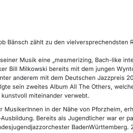
b Bänsch zählt zu den vielversprechendsten R
seiner Musik eine „mesmerizing, Bach-like inte
er Bill Milkowski bereits mit dem jungen Wynto
nter anderem mit dem Deutschen Jazzpreis 20
lgte sein zweites Album All The Others, welche
kunstvoll miteinander verwebt.
 MusikerInnen in der Nähe von Pforzheim, erh
Ausbildung. Bereits als Jugendlicher war er par
ndesjugendjazzorchester BadenWürttemberg. 2