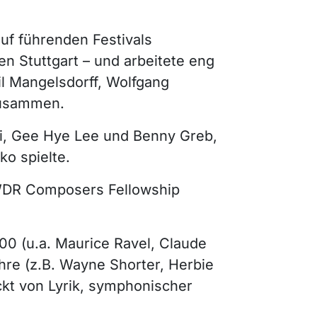
uf führenden Festivals
n Stuttgart – und arbeitete eng
il Mangelsdorff, Wolfgang
zusammen.
li, Gee Hye Lee und Benny Greb,
ko spielte.
 WDR Composers Fellowship
00 (u.a. Maurice Ravel, Claude
re (z.B. Wayne Shorter, Herbie
kt von Lyrik, symphonischer