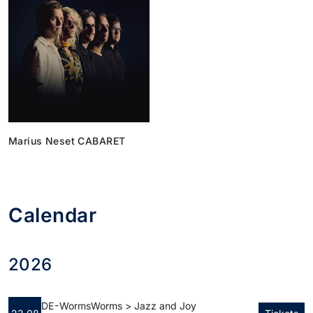
Marius Neset CABARET
Calendar
2026
DE - Worms
Worms > Jazz and Joy