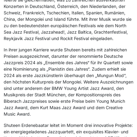
Konzerten in Deutschland, Österreich, den Niederlanden, der
Schweiz, Frankreich, Tschechien, Italien, Spanien, Rumänien,
China, der Mongolei und Island führte. Mit ihrer Musik wurde sie
zu den bedeutendsten europäischen Festivals wie dem North
Sea Jazz Festival, Jazzahead!, Jazz Baltica, Grachtenfestival,
Reykjavik Jazz Festival und Rockit Festival eingeladen.
In ihrer jungen Karriere wurde Shuteen bereits mit zahlreichen
Preisen ausgezeichnet, darunter der renommierte Deutsche
Jazzpreis 2024 als „Ensemble des Jahres“ für ihr Quartett sowie
eine Nominierung als „Pianistin des Jahres“. Zudem erhielt sie
2024 als erste Jazzkünstlerin überhaupt den „Mungun Mod“,
den höchsten Kulturpreis der Mongolei. Weitere Auszeichnungen
sind unter anderem der BMW Young Artist Jazz Award, den
Musikpreis der Stadt München, der Kompositionspreis des
Biberach Jazzpreises sowie erste Preise beim Young Munich
Jazz Award, dem Kurt Maas Jazz Award und dem Creative
Music Award.
Shuteen Erdenebaatar leitet im Moment drei innovative Projekte:
ein energiegeladenes Jazzquartett, ein exquisites Klavier- und