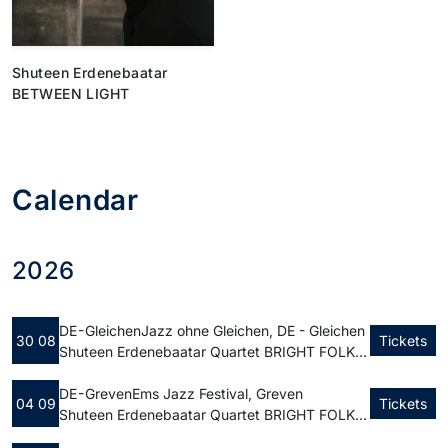
Shuteen Erdenebaatar
BETWEEN LIGHT
Calendar
2026
DE - Gleichen
Jazz ohne Gleichen, DE - Gleichen
30 08
Tickets
Shuteen Erdenebaatar Quartet BRIGHT FOLK | Kulturscheune Rittmarshausen
DE - Greven
Ems Jazz Festival, Greven
04 09
Tickets
Shuteen Erdenebaatar Quartet BRIGHT FOLK | Ballenlager