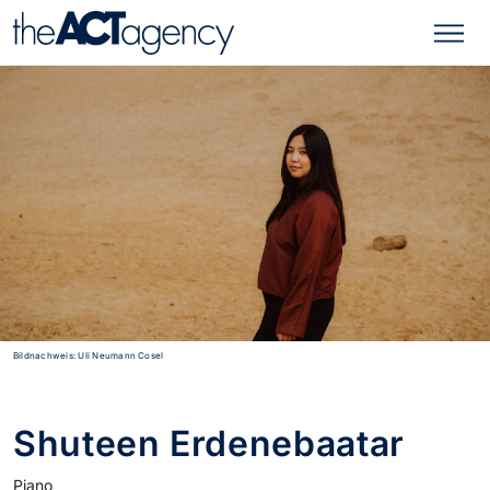
Bildnachweis: Uli Neumann Cosel
Shuteen Erdenebaatar
Piano