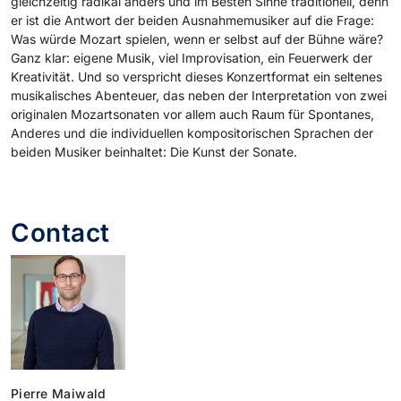
gleichzeitig radikal anders und im Besten Sinne traditionell, denn
er ist die Antwort der beiden Ausnahmemusiker auf die Frage:
Was würde Mozart spielen, wenn er selbst auf der Bühne wäre?
Ganz klar: eigene Musik, viel Improvisation, ein Feuerwerk der
Kreativität. Und so verspricht dieses Konzertformat ein seltenes
musikalisches Abenteuer, das neben der Interpretation von zwei
originalen Mozartsonaten vor allem auch Raum für Spontanes,
Anderes und die individuellen kompositorischen Sprachen der
beiden Musiker beinhaltet: Die Kunst der Sonate.
Contact
Pierre Maiwald