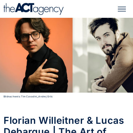
Bildnachweis: Tim Cavadini_Andrej Grilc
Florian Willeitner & Lucas
Debargue | The Art of