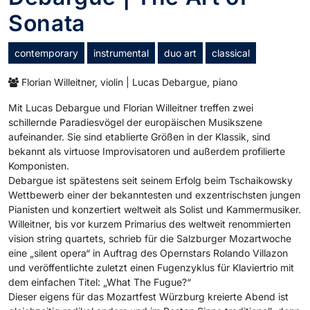
Sonata
contemporary
instrumental
duo art
classical
Florian Willeitner, violin | Lucas Debargue, piano
Mit Lucas Debargue und Florian Willeitner treffen zwei
schillernde Paradiesvögel der europäischen Musikszene
aufeinander. Sie sind etablierte Größen in der Klassik, sind
bekannt als virtuose Improvisatoren und außerdem profilierte
Komponisten.
Debargue ist spätestens seit seinem Erfolg beim Tschaikowsky
Wettbewerb einer der bekanntesten und exzentrischsten jungen
Pianisten und konzertiert weltweit als Solist und Kammermusiker.
Willeitner, bis vor kurzem Primarius des weltweit renommierten
vision string quartets, schrieb für die Salzburger Mozartwoche
eine „silent opera“ in Auftrag des Opernstars Rolando Villazon
und veröffentlichte zuletzt einen Fugenzyklus für Klaviertrio mit
dem einfachen Titel: „What The Fugue?“
Dieser eigens für das Mozartfest Würzburg kreierte Abend ist