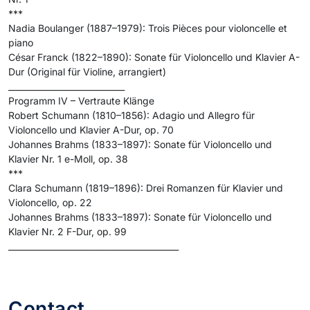
***
Nadia Boulanger (1887–1979): Trois Pièces pour violoncelle et
piano
César Franck (1822–1890): Sonate für Violoncello und Klavier A-
Dur (Original für Violine, arrangiert)
____________________________
Programm IV – Vertraute Klänge
Robert Schumann (1810–1856): Adagio und Allegro für
Violoncello und Klavier A-Dur, op. 70
Johannes Brahms (1833–1897): Sonate für Violoncello und
Klavier Nr. 1 e-Moll, op. 38
***
Clara Schumann (1819–1896): Drei Romanzen für Klavier und
Violoncello, op. 22
Johannes Brahms (1833–1897): Sonate für Violoncello und
Klavier Nr. 2 F-Dur, op. 99
_________________________________________
Contact