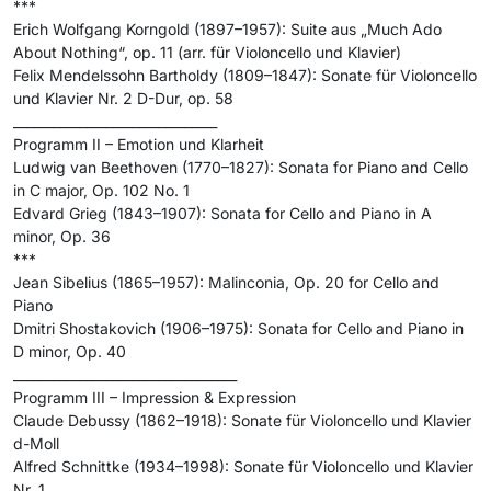
***
Erich Wolfgang Korngold (1897–1957): Suite aus „Much Ado
About Nothing“, op. 11 (arr. für Violoncello und Klavier)
Felix Mendelssohn Bartholdy (1809–1847): Sonate für Violoncello
und Klavier Nr. 2 D-Dur, op. 58
_______________________________
Programm II – Emotion und Klarheit
Ludwig van Beethoven (1770–1827): Sonata for Piano and Cello
in C major, Op. 102 No. 1
Edvard Grieg (1843–1907): Sonata for Cello and Piano in A
minor, Op. 36
***
Jean Sibelius (1865–1957): Malinconia, Op. 20 for Cello and
Piano
Dmitri Shostakovich (1906–1975): Sonata for Cello and Piano in
D minor, Op. 40
__________________________________
Programm III – Impression & Expression
Claude Debussy (1862–1918): Sonate für Violoncello und Klavier
d-Moll
Alfred Schnittke (1934–1998): Sonate für Violoncello und Klavier
Nr. 1