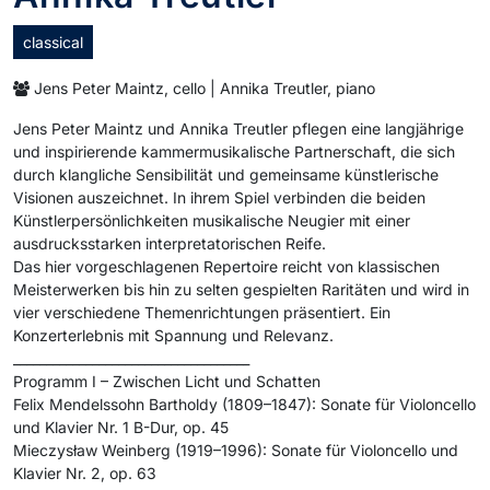
classical
Jens Peter Maintz, cello | Annika Treutler, piano
Jens Peter Maintz und Annika Treutler pflegen eine langjährige
und inspirierende kammermusikalische Partnerschaft, die sich
durch klangliche Sensibilität und gemeinsame künstlerische
Visionen auszeichnet. In ihrem Spiel verbinden die beiden
Künstlerpersönlichkeiten musikalische Neugier mit einer
ausdrucksstarken interpretatorischen Reife.
Das hier vorgeschlagenen Repertoire reicht von klassischen
Meisterwerken bis hin zu selten gespielten Raritäten und wird in
vier verschiedene Themenrichtungen präsentiert. Ein
Konzerterlebnis mit Spannung und Relevanz.
____________________________________
Programm I – Zwischen Licht und Schatten
Felix Mendelssohn Bartholdy (1809–1847): Sonate für Violoncello
und Klavier Nr. 1 B-Dur, op. 45
Mieczysław Weinberg (1919–1996): Sonate für Violoncello und
Klavier Nr. 2, op. 63