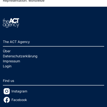
Representation: worldwide
The ACT Agency
Über
Datenschutzerklärung
Impressum
Login
Find us
Instagram
Facebook