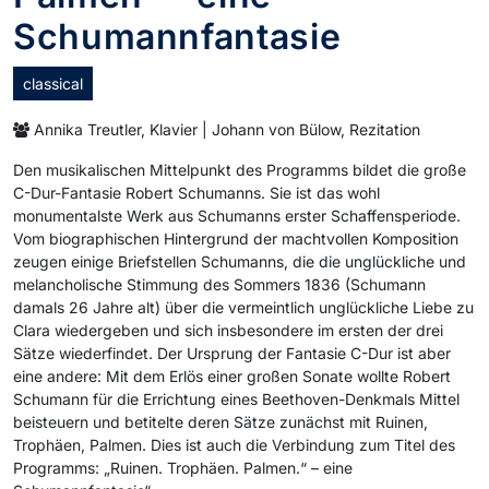
Schumannfantasie
classical
Annika Treutler, Klavier | Johann von Bülow, Rezitation
Den musikalischen Mittelpunkt des Programms bildet die große
C-Dur-Fantasie Robert Schumanns. Sie ist das wohl
monumentalste Werk aus Schumanns erster Schaffensperiode.
Vom biographischen Hintergrund der machtvollen Komposition
zeugen einige Briefstellen Schumanns, die die unglückliche und
melancholische Stimmung des Sommers 1836 (Schumann
damals 26 Jahre alt) über die vermeintlich unglückliche Liebe zu
Clara wiedergeben und sich insbesondere im ersten der drei
Sätze wiederfindet. Der Ursprung der Fantasie C-Dur ist aber
eine andere: Mit dem Erlös einer großen Sonate wollte Robert
Schumann für die Errichtung eines Beethoven-Denkmals Mittel
beisteuern und betitelte deren Sätze zunächst mit Ruinen,
Trophäen, Palmen. Dies ist auch die Verbindung zum Titel des
Programms: „Ruinen. Trophäen. Palmen.“ – eine