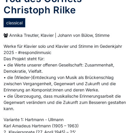
Christoph Rilke
classical
Annika Treutler, Klavier | Johann von Bülow, Stimme
Werke für Klavier solo und Klavier und Stimme im Gedenkjahr
2025 - #respondinmusic
Das Projekt steht für:
• die Werte unserer offenen Gesellschaft: Zusammenhalt,
Demokratie, Vielfalt.
• die (Wieder-)Entdeckung von Musik als Brückenschlag
zwischen Vergangenheit, Gegenwart und Zukunft und die
Erinnerung an Komponist:innen und deren Werke.
• die Überzeugung, dass musikalische Erinnerungsarbeit die
Gegenwart verändern und die Zukunft zum Besseren gestalten
kann.
Variante 1: Hartmann - Ullmann
Karl Amadeus Hartmann (1905 – 1963)
2. Klaviersonate (27. April 1945) – 25‘