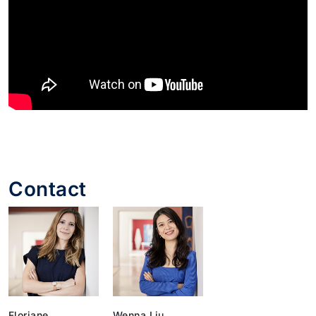
Contact
Floriane
Wenna Liu