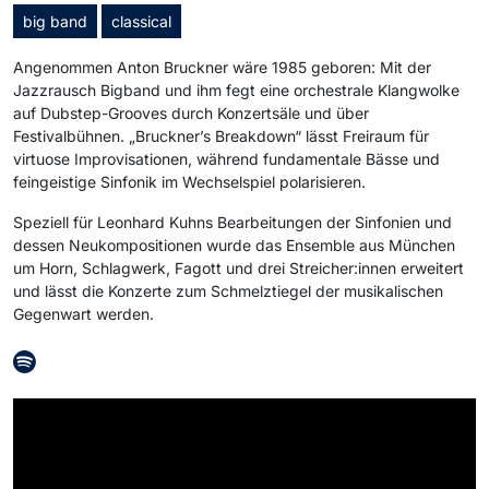
big band
classical
Angenommen Anton Bruckner wäre 1985 geboren: Mit der
Jazzrausch Bigband und ihm fegt eine orchestrale Klangwolke
auf Dubstep-Grooves durch Konzertsäle und über
Festivalbühnen. „Bruckner’s Breakdown“ lässt Freiraum für
virtuose Improvisationen, während fundamentale Bässe und
feingeistige Sinfonik im Wechselspiel polarisieren.
Speziell für Leonhard Kuhns Bearbeitungen der Sinfonien und
dessen Neukompositionen wurde das Ensemble aus München
um Horn, Schlagwerk, Fagott und drei Streicher:innen erweitert
und lässt die Konzerte zum Schmelztiegel der musikalischen
Gegenwart werden.