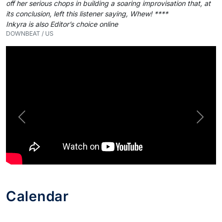
off her serious chops in building a soaring improvisation that, at
its conclusion, left this listener saying, Whew! ****
Inkyra is also Editor’s choice online
DOWNBEAT / US
Previous
Next
Calendar