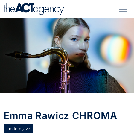
Emma Rawicz CHROMA
modern jazz