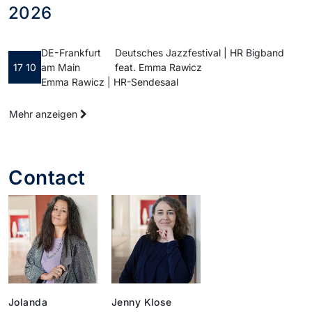
2026
DE - Frankfurt
Deutsches Jazzfestival | HR Bigband
17 10
am Main
feat. Emma Rawicz
Emma Rawicz | HR-Sendesaal
Mehr anzeigen
Contact
Jolanda
Jenny Klose