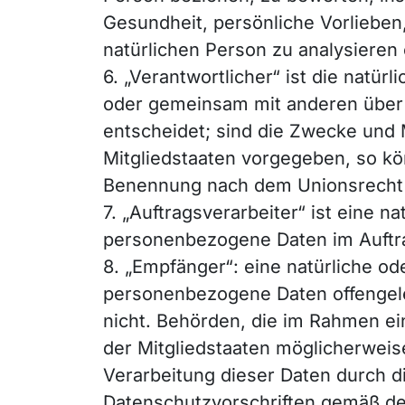
Gesundheit, persönliche Vorlieben,
natürlichen Person zu analysieren
6. „Verantwortlicher“ ist die natürl
oder gemeinsam mit anderen über
entscheidet; sind die Zwecke und 
Mitgliedstaaten vorgegeben, so kö
Benennung nach dem Unionsrecht 
7. „Auftragsverarbeiter“ ist eine n
personenbezogene Daten im Auftra
8. „Empfänger“: eine natürliche od
personenbezogene Daten offengeleg
nicht. Behörden, die im Rahmen 
der Mitgliedstaaten möglicherweis
Verarbeitung dieser Daten durch d
Datenschutzvorschriften gemäß de