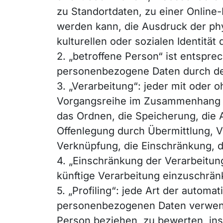
zu Standortdaten, zu einer Onlin
werden kann, die Ausdruck der phy
kulturellen oder sozialen Identität
2. „betroffene Person“ ist entsprec
personenbezogene Daten durch den
3. „Verarbeitung“: jeder mit oder 
Vorgangsreihe im Zusammenhang mi
das Ordnen, die Speicherung, die
Offenlegung durch Übermittlung, V
Verknüpfung, die Einschränkung, d
4. „Einschränkung der Verarbeitun
künftige Verarbeitung einzuschrän
5. „Profiling“: jede Art der autom
personenbezogenen Daten verwende
Person beziehen, zu bewerten, ins