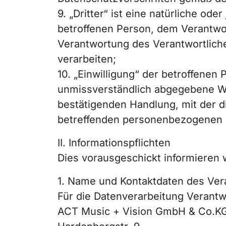
9. „Dritter“ ist eine natürliche od
betroffenen Person, dem Verantwor
Verantwortung des Verantwortlich
verarbeiten;
10. „Einwilligung“ der betroffenen 
unmissverständlich abgegebene Wi
bestätigenden Handlung, mit der di
betreffenden personenbezogenen D
II. Informationspflichten
Dies vorausgeschickt informieren w
1. Name und Kontaktdaten des Ver
Für die Datenverarbeitung Verantwo
ACT Music + Vision GmbH & Co.KG,