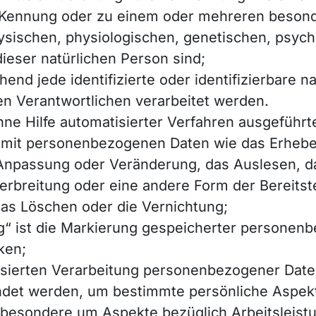
e-Kennung oder zu einem oder mehreren besond
sischen, physiologischen, genetischen, psychi
 dieser natürlichen Person sind;
hend jede identifizierte oder identifizierbare n
 Verantwortlichen verarbeitet werden.
ohne Hilfe automatisierter Verfahren ausgeführ
t personenbezogenen Daten wie das Erheben,
 Anpassung oder Veränderung, das Auslesen, d
erbreitung oder eine andere Form der Bereitste
as Löschen oder die Vernichtung;
g“ ist die Markierung gespeicherter personenb
ken;
atisierten Verarbeitung personenbezogener Date
t werden, um bestimmte persönliche Aspekte, 
besondere um Aspekte bezüglich Arbeitsleistun