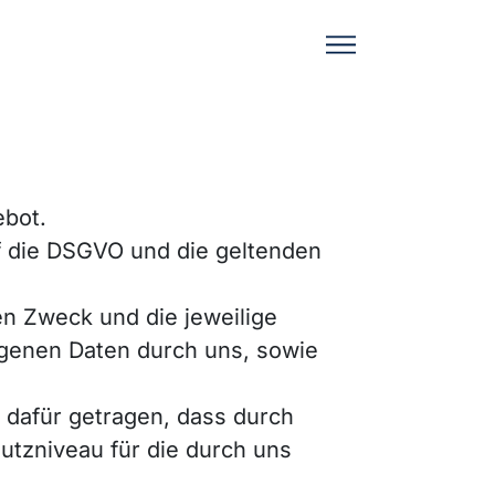
ebot.
 die DSGVO und die geltenden
en Zweck und die jeweilige
genen Daten durch uns, sowie
e dafür getragen, dass durch
tzniveau für die durch uns