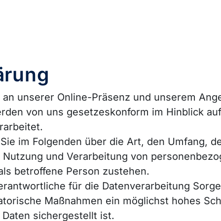
ärung
se an unserer Online-Präsenz und unserem Ang
den von uns gesetzeskonform im Hinblick auf
arbeitet.
Sie im Folgenden über die Art, den Umfang, d
, Nutzung und Verarbeitung von personenbezo
 als betroffene Person zustehen.
erantwortliche für die Datenverarbeitung Sorg
satorische Maßnahmen ein möglichst hohes Schu
aten sichergestellt ist.