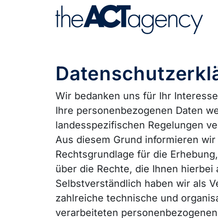
Datenschutzerkl
Wir bedanken uns für Ihr Interes
Ihre personenbezogenen Daten wer
landesspezifischen Regelungen ver
Aus diesem Grund informieren wir 
Rechtsgrundlage für die Erhebung
über die Rechte, die Ihnen hierbei
Selbstverständlich haben wir als V
zahlreiche technische und organi
verarbeiteten personenbezogenen D