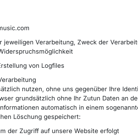
music.com
jeweiligen Verarbeitung, Zweck der Verarbeit
 Widerspruchsmöglichkeit
rstellung von Logfiles
Verarbeitung
tzlich nutzen, ohne uns gegenüber Ihre Identit
wser grundsätzlich ohne Ihr Zutun Daten an de
nformationen automatisch in einem sogenannte
chen Löschung gespeichert:
m der Zugriff auf unsere Website erfolgt