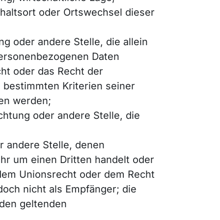
thaltsort oder Ortswechsel dieser
ng oder andere Stelle, die allein
 personenbezogenen Daten
cht oder das Recht der
 bestimmten Kriterien seiner
en werden;
ichtung oder andere Stelle, die
er andere Stelle, denen
hr um einen Dritten handelt oder
 dem Unionsrecht oder dem Recht
och nicht als Empfänger; die
 den geltenden