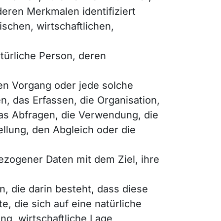
eren Merkmalen identifiziert
schen, wirtschaftlichen,
atürliche Person, deren
ten Vorgang oder jede solche
 das Erfassen, die Organisation,
as Abfragen, die Verwendung, die
llung, den Abgleich oder die
ezogener Daten mit dem Ziel, ihre
n, die darin besteht, dass diese
die sich auf eine natürliche
g, wirtschaftliche Lage,