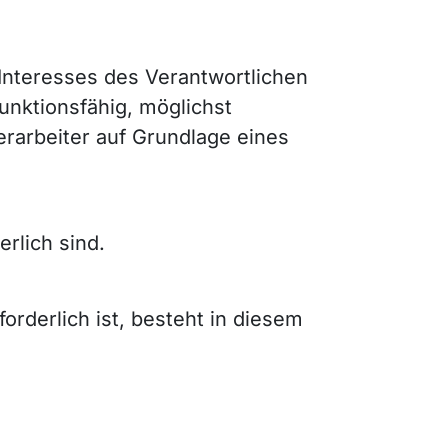
 Interesses des Verantwortlichen
funktionsfähig, möglichst
erarbeiter auf Grundlage eines
rlich sind.
rderlich ist, besteht in diesem