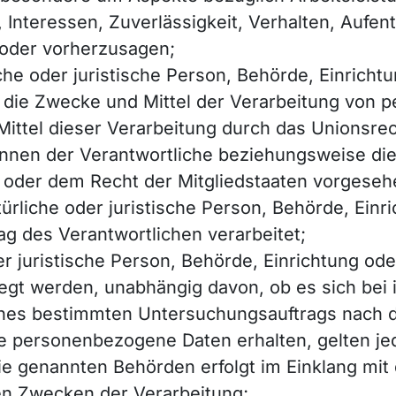
 Interessen, Zuverlässigkeit, Verhalten, Aufen
 oder vorherzusagen;
iche oder juristische Person, Behörde, Einrichtu
 die Zwecke und Mittel der Verarbeitung von
Mittel dieser Verarbeitung durch das Unionsre
nnen der Verantwortliche beziehungsweise die
oder dem Recht der Mitgliedstaaten vorgeseh
atürliche oder juristische Person, Behörde, Einr
g des Verantwortlichen verarbeitet;
er juristische Person, Behörde, Einrichtung od
t werden, unabhängig davon, ob es sich bei i
eines bestimmten Untersuchungsauftrags nach
e personenbezogene Daten erhalten, gelten jed
ie genannten Behörden erfolgt im Einklang mit
n Zwecken der Verarbeitung;