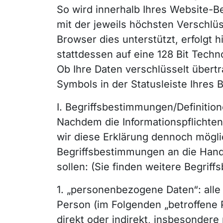
So wird innerhalb Ihres Website-B
mit der jeweils höchsten Verschlü
Browser dies unterstützt, erfolgt h
stattdessen auf eine 128 Bit Techn
Ob Ihre Daten verschlüsselt übert
Symbols in der Statusleiste Ihres 
I. Begriffsbestimmungen/Definitio
Nachdem die Informationspflichte
wir diese Erklärung dennoch möglic
Begriffsbestimmungen an die Hand 
sollen: (Sie finden weitere Begri
1. „personenbezogene Daten“: alle I
Person (im Folgenden „betroffene P
direkt oder indirekt, insbesonde