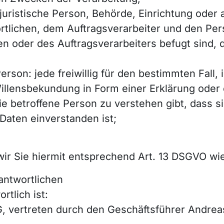
er juristische Person, Behörde, Einrichtung oder
tlichen, dem Auftragsverarbeiter und den Pers
en oder des Auftragsverarbeiters befugt sind
Person: jede freiwillig für den bestimmten Fall,
llensbekundung in Form einer Erklärung oder 
e betroffene Person zu verstehen gibt, dass si
aten einverstanden ist;
ir Sie hiermit entsprechend Art. 13 DSGVO wie 
antwortlichen
rtlich ist:
 vertreten durch den Geschäftsführer Andrea