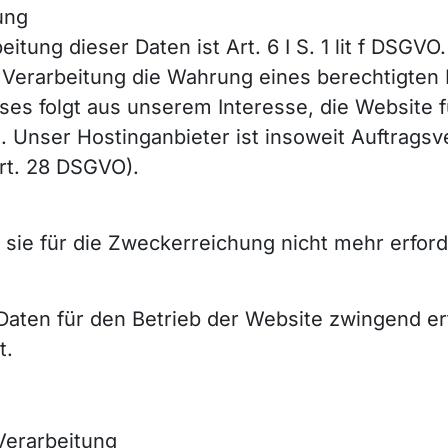
ung
itung dieser Daten ist Art. 6 I S. 1 lit f DSGVO.
die Verarbeitung die Wahrung eines berechtigten
ieses folgt aus unserem Interesse, die Website 
. Unser Hostinganbieter ist insoweit Auftragsv
rt. 28 DSGVO).
sie für die Zweckerreichung nicht mehr erforde
aten für den Betrieb der Website zwingend erfo
t.
Verarbeitung